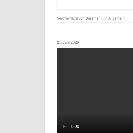
Veröffentlicht von
Bussmann
, in
Allgemein
.
21. Juni 2026