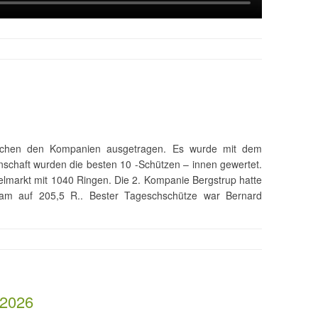
schen den Kompanien ausgetragen. Es wurde mit dem
schaft wurden die besten 10 -Schützen – innen gewertet.
lmarkt mit 1040 Ringen. Die 2. Kompanie Bergstrup hatte
kam auf 205,5 R.. Bester Tageschschütze war Bernard
.2026