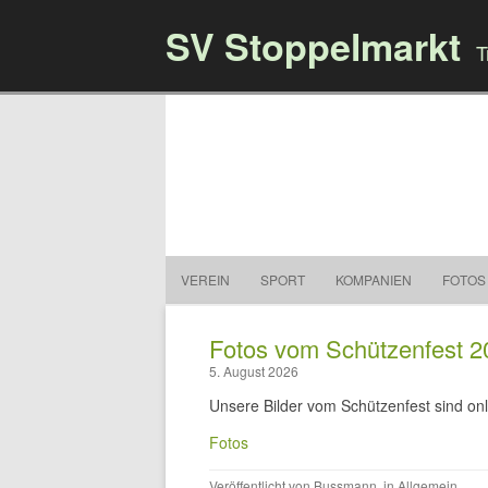
SV Stoppelmarkt
T
VEREIN
SPORT
KOMPANIEN
FOTOS
Fotos vom Schützenfest 2
5. August 2026
Unsere Bilder vom Schützenfest sind onl
Fotos
Veröffentlicht von
Bussmann
, in
Allgemein
.