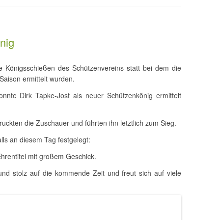
nig
le Königsschießen des Schützenvereins statt bei dem die
aison ermittelt wurden.
te Dirk Tapke-Jost als neuer Schützenkönig ermittelt
uckten die Zuschauer und führten ihn letztlich zum Sieg.
lls an diesem Tag festgelegt:
hrentitel mit großem Geschick.
 und stolz auf die kommende Zeit und freut sich auf viele