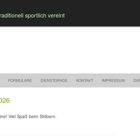
raditionell sportlich vereint
Springe zum Inhalt
FORMULARE
DIENSTGRADE
KONTAKT
IMPRESSUM
DA
026
ine! Viel Spaß beim Stöbern.