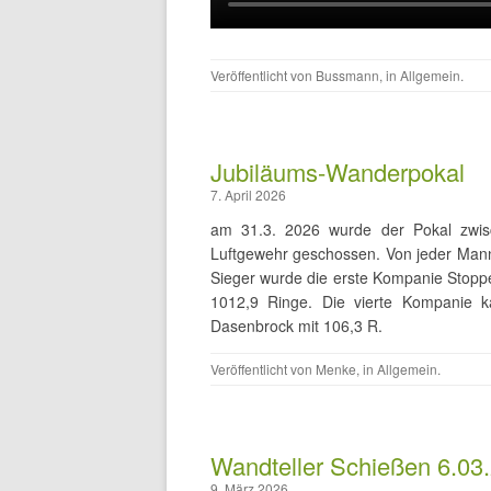
Veröffentlicht von
Bussmann
, in
Allgemein
.
Jubiläums-Wanderpokal
7. April 2026
am 31.3. 2026 wurde der Pokal zwi
Luftgewehr geschossen. Von jeder Mann
Sieger wurde die erste Kompanie Stoppe
1012,9 Ringe. Die vierte Kompanie 
Dasenbrock mit 106,3 R.
Veröffentlicht von
Menke
, in
Allgemein
.
Wandteller Schießen 6.03
9. März 2026