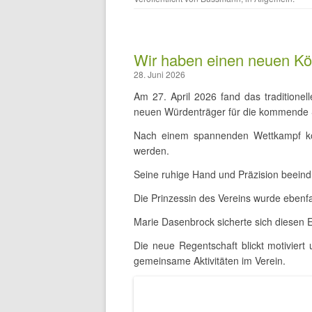
Wir haben einen neuen Kö
28. Juni 2026
Am 27. April 2026 fand das traditionel
neuen Würdenträger für die kommende S
Nach einem spannenden Wettkampf konn
werden.
Seine ruhige Hand und Präzision beeindr
Die Prinzessin des Vereins wurde ebenfa
Marie Dasenbrock sicherte sich diesen E
Die neue Regentschaft blickt motiviert
gemeinsame Aktivitäten im Verein.