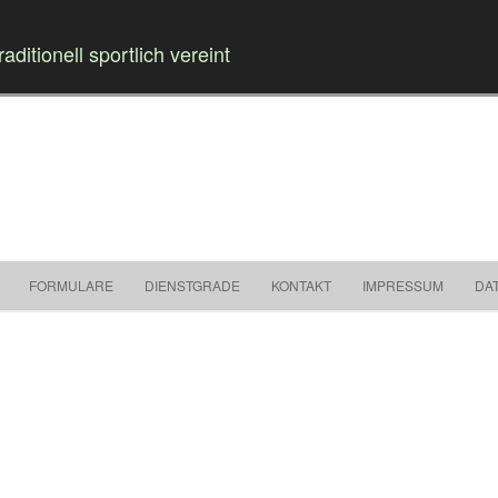
raditionell sportlich vereint
Springe zum Inhalt
FORMULARE
DIENSTGRADE
KONTAKT
IMPRESSUM
DA