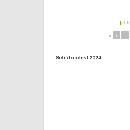
[ZEI
◄
1
...
Schützenfest 2024