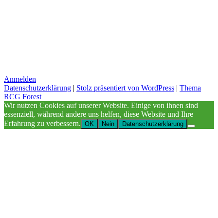
Anmelden
Datenschutzerklärung
|
Stolz präsentiert von WordPress
|
Thema
RCG Forest
Wir nutzen Cookies auf unserer Website. Einige von ihnen sind
essenziell, während andere uns helfen, diese Website und Ihre
Erfahrung zu verbessern.
OK
Nein
Datenschutzerklärung