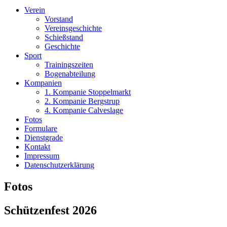
Verein
Vorstand
Vereinsgeschichte
Schießstand
Geschichte
Sport
Trainingszeiten
Bogenabteilung
Kompanien
1. Kompanie Stoppelmarkt
2. Kompanie Bergstrup
4. Kompanie Calveslage
Fotos
Formulare
Dienstgrade
Kontakt
Impressum
Datenschutzerklärung
Fotos
Schützenfest 2026