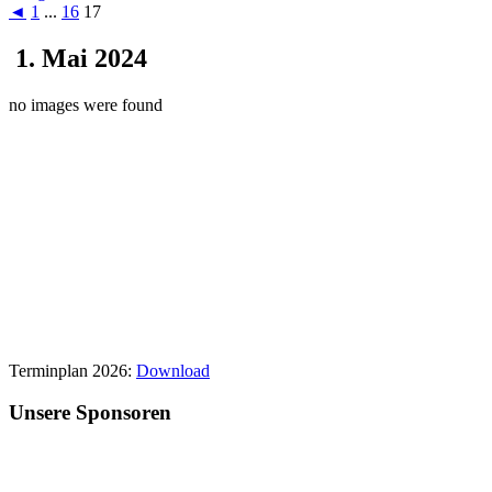
◄
1
...
16
17
1. Mai 2024
no images were found
Terminplan 2026:
Download
Unsere Sponsoren